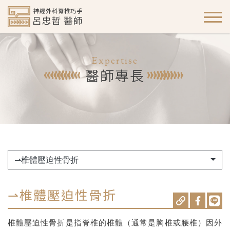
Expertise
醫師專長
⇀椎體壓迫性骨折
⇀椎體壓迫性骨折
椎體壓迫性骨折是指脊椎的椎體（通常是胸椎或腰椎）因外