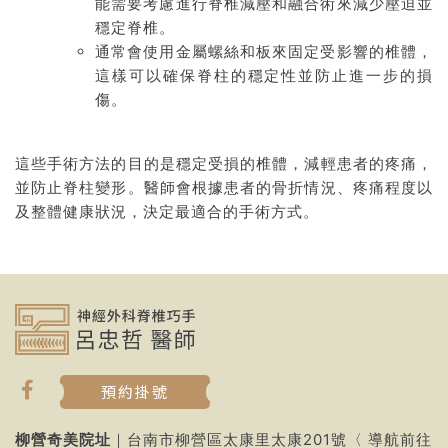
能需要考慮進行脊椎減壓和融合術來減少壓迫並
穩定脊椎。
通常會使用金屬螺絲和板來固定受影響的椎體，
這樣可以確保脊柱的穩定性並防止進一步的損
傷。
這些手術方法的目的是穩定受損的椎體，減輕患者的疼痛，
並防止脊柱變形。醫師會根據患者的骨折情況、疼痛程度以
及整體健康狀況，決定最適合的手術方式。
預約掛號
柳營奇美院址
｜台南市柳營區太康里太康201號〈
導航前往