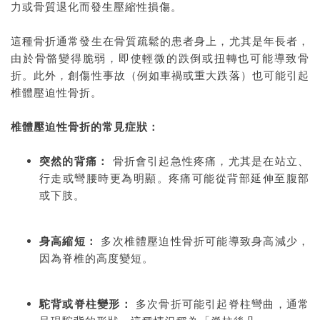
力或骨質退化而發生壓縮性損傷。
這種骨折通常發生在骨質疏鬆的患者身上，尤其是年長者，
由於骨骼變得脆弱，即使輕微的跌倒或扭轉也可能導致骨
折。此外，創傷性事故（例如車禍或重大跌落）也可能引起
椎體壓迫性骨折。
椎體壓迫性骨折的常見症狀：
突然的背痛：
骨折會引起急性疼痛，尤其是在站立、
行走或彎腰時更為明顯。疼痛可能從背部延伸至腹部
或下肢。
身高縮短：
多次椎體壓迫性骨折可能導致身高減少，
因為脊椎的高度變短。
駝背或脊柱變形：
多次骨折可能引起脊柱彎曲，通常