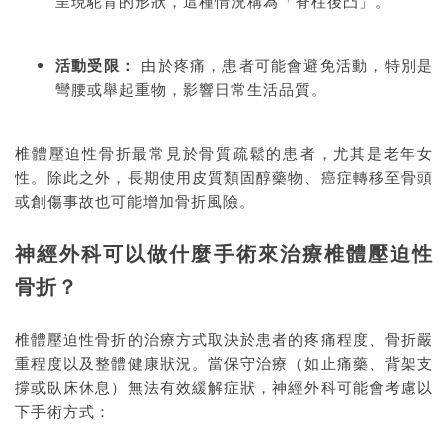
呈現駝背的形狀，這種情況稱為「脊柱後凸」。
活動受限：
由於疼痛，患者可能會避免活動，特別是
彎腰或舉起重物，影響日常生活品質。
椎體壓迫性骨折最常見於骨質疏鬆的患者，尤其是老年女
性。除此之外，長期使用皮質類固醇藥物、癌症轉移至骨頭
或創傷事故也可能增加骨折風險。
神經外科可以做什麼手術來治療椎體壓迫性
骨折？
椎體壓迫性骨折的治療方式取決於患者的疼痛程度、骨折嚴
重程度以及整體健康狀況。當保守治療（如止痛藥、背架支
撐或臥床休息）無法有效緩解症狀，神經外科可能會考慮以
下手術方式：