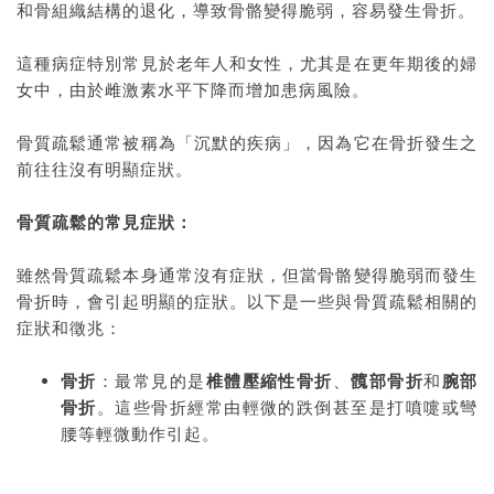
和骨組織結構的退化，導致骨骼變得脆弱，容易發生骨折。
這種病症特別常見於老年人和女性，尤其是在更年期後的婦
女中，由於雌激素水平下降而增加患病風險。
骨質疏鬆通常被稱為「沉默的疾病」，因為它在骨折發生之
前往往沒有明顯症狀。
骨質疏鬆的常見症狀：
雖然骨質疏鬆本身通常沒有症狀，但當骨骼變得脆弱而發生
骨折時，會引起明顯的症狀。以下是一些與骨質疏鬆相關的
症狀和徵兆：
骨折
：最常見的是
椎體壓縮性骨折
、
髖部骨折
和
腕部
骨折
。這些骨折經常由輕微的跌倒甚至是打噴嚏或彎
腰等輕微動作引起。