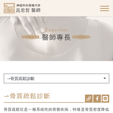
Expertise
醫師專長
⇀骨質疏鬆診斷
⇀骨質疏鬆診斷
骨質疏鬆症是一種系統性的骨骼疾病，特徵是骨質密度降低