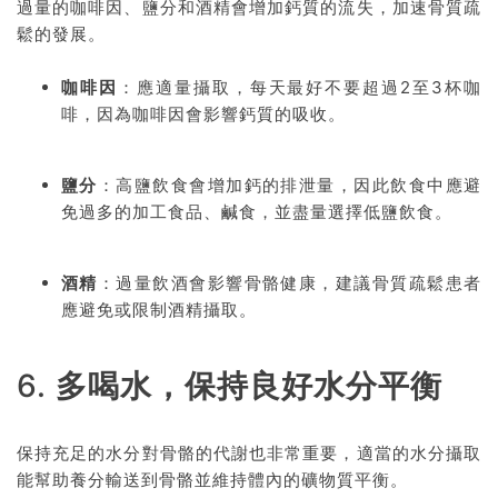
過量的咖啡因、鹽分和酒精會增加鈣質的流失，加速骨質疏
鬆的發展。
咖啡因
：應適量攝取，每天最好不要超過2至3杯咖
啡，因為咖啡因會影響鈣質的吸收。
鹽分
：高鹽飲食會增加鈣的排泄量，因此飲食中應避
免過多的加工食品、鹹食，並盡量選擇低鹽飲食。
酒精
：過量飲酒會影響骨骼健康，建議骨質疏鬆患者
應避免或限制酒精攝取。
6.
多喝水，保持良好水分平衡
保持充足的水分對骨骼的代謝也非常重要，適當的水分攝取
能幫助養分輸送到骨骼並維持體內的礦物質平衡。