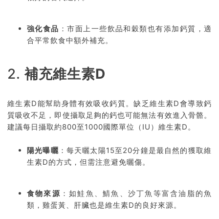
強化食品
：市面上一些飲品和穀類也有添加鈣質，適
合平常飲食中額外補充。
2.
補充維生素D
維生素D能幫助身體有效吸收鈣質。缺乏維生素D會導致鈣
質吸收不足，即使攝取足夠的鈣也可能無法有效進入骨骼。
建議每日攝取約800至1000國際單位（IU）維生素D。
陽光曝曬
：每天曬太陽15至20分鐘是最自然的獲取維
生素D的方式，但需注意避免曬傷。
食物來源
：如鮭魚、鯖魚、沙丁魚等富含油脂的魚
類，雞蛋黃、肝臟也是維生素D的良好來源。