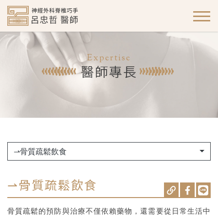
Expertise
醫師專長
⇀骨質疏鬆飲食
⇀骨質疏鬆飲食
骨質疏鬆的預防與治療不僅依賴藥物，還需要從日常生活中