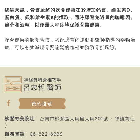
總結來說，骨質疏鬆的飲食建議在於增加鈣質、維生素D、
蛋白質、鎂和維生素K的攝取，同時應避免過量的咖啡因、
鹽分和酒精，以便最大程度地保護骨骼健康
。
配合健康的飲食習慣，搭配適當的運動和醫師指導的藥物治
療，可以有效減緩骨質疏鬆的進程並預防骨折風險。
預約掛號
柳營奇美院址
｜台南市柳營區太康里太康201號〈
導航前往
〉
服務電話
｜
06-622-6999