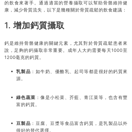
的飲食來著手。通過適當的營養攝取可以幫助骨骼維持健
康，減少骨質流失，以下是幾種關於骨質疏鬆的飲食建議：
1.
增加鈣質攝取
鈣是維持骨骼健康的關鍵元素，尤其對於骨質疏鬆患者來
說，足夠的鈣攝取非常重要。成年人大約需要每天1000至
1200毫克的鈣質。
乳製品
：如牛奶、優酪乳、起司等都是很好的鈣質來
源。
綠色蔬菜
：像是小松菜、芥藍、青江菜等，也含有豐
富的鈣質。
豆製品
：豆腐、豆漿等食品富含鈣質，是乳製品以外
很好的替代選擇。